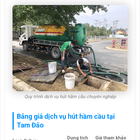
Quy trình dịch vụ hút hầm cầu chuyên nghiệp
Bảng giá dịch vụ hút hầm cầu
tại
Tam Đảo
Dung tích
Giá tham khảo