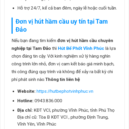
Hỗ trợ 24/7, kể cả ban đêm, ngày lễ hoặc cuối tuần.
Đơn vị hút hầm cầu
uy tín tại Tam
Đảo
Nếu bạn đang tìm kiếm
đơn vị hút hầm cầu chuyên
nghiệp tại Tam Đảo
thì
Hút Bể Phốt Vĩnh Phúc
là lựa
chọn đáng tin cậy. Với kinh nghiệm xử lý hàng nghìn
công trình lớn nhỏ, đơn vị cam kết báo giá minh bạch,
thi công đúng quy trình và không để xảy ra bất kỳ chi
phí phát sinh nào.
Thông tin liên hệ
Website:
https://hutbephotvinhphuc.vn
Hotline:
0943.836.000
Địa chỉ:
KĐT VCI, phường Vĩnh Phúc, tỉnh Phú Thọ
Địa chỉ cũ: Tòa B KĐT VCI , phường Định Trung,
Vĩnh Yên, Vĩnh Phúc