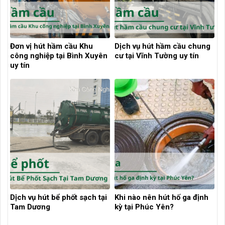
Đơn vị hút hầm cầu Khu
Dịch vụ hút hầm cầu chung
công nghiệp tại Bình Xuyên
cư tại Vĩnh Tường uy tín
uy tín
Dịch vụ hút bể phốt sạch tại
Khi nào nên hút hố ga định
Tam Dương
kỳ tại Phúc Yên?