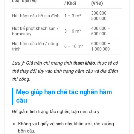
Loại dịch vụ
/ Khối
(VNĐ)
300.000 –
Hút hầm cầu hộ gia đình
1 – 3 m³
500.000
Hút bể phốt khách sạn /
400.000 –
3 – 6 m³
homestay
600.000
Hút hầm cầu lớn / công
600.000 –
6 – 10 m³
trình
1.000.000
Lưu ý: Giá trên chỉ mang tính
tham khảo
, thực tế có
thể thay đổi tùy vào tình trạng hầm cầu và địa điểm
thi công.
Mẹo giúp hạn chế tắc nghẽn hầm
cầu
Để giảm tình trạng tắc nghẽn, bạn nên chú ý:
Không vứt giấy vệ sinh dày, khăn ướt, rác xuống
bồn cầu.