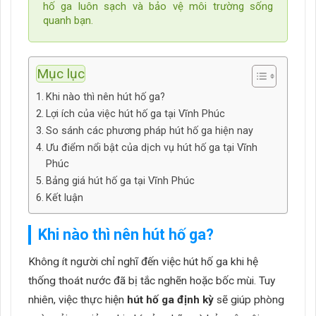
hố ga luôn sạch và bảo vệ môi trường sống
quanh bạn.
Mục lục
Khi nào thì nên hút hố ga?
Lợi ích của việc hút hố ga tại Vĩnh Phúc
So sánh các phương pháp hút hố ga hiện nay
Ưu điểm nổi bật của dịch vụ hút hố ga tại Vĩnh
Phúc
Bảng giá hút hố ga tại Vĩnh Phúc
Kết luận
Khi nào thì nên hút hố ga?
Không ít người chỉ nghĩ đến việc hút hố ga khi hệ
thống thoát nước đã bị tắc nghẽn hoặc bốc mùi. Tuy
nhiên, việc thực hiện
hút hố ga định kỳ
sẽ giúp phòng