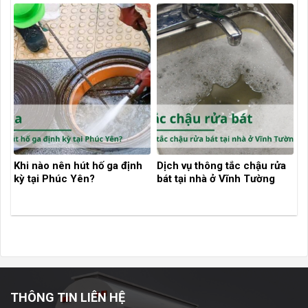
Khi nào nên hút hố ga định
Dịch vụ thông tắc chậu rửa
kỳ tại Phúc Yên?
bát tại nhà ở Vĩnh Tường
THÔNG TIN LIÊN HỆ