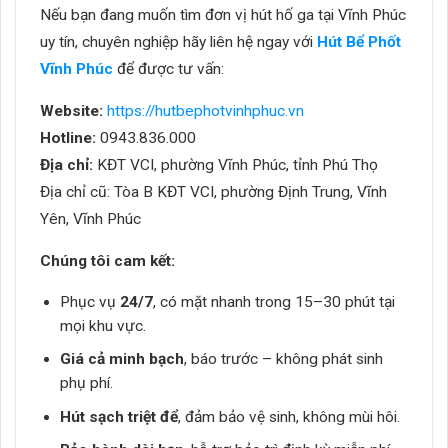
Nếu bạn đang muốn tìm đơn vị hút hố ga tại Vĩnh Phúc
uy tín, chuyên nghiệp hãy liên hệ ngay với
Hút Bể Phốt
Vĩnh Phúc
để được tư vấn:
Website:
https://hutbephotvinhphuc.vn
Hotline:
0943.836.000
Địa chỉ:
KĐT VCI, phường Vĩnh Phúc, tỉnh Phú Thọ
Địa chỉ cũ: Tòa B KĐT VCI, phường Định Trung, Vĩnh
Yên, Vĩnh Phúc
Chúng tôi cam kết:
Phục vụ
24/7
, có mặt nhanh trong 15–30 phút tại
mọi khu vực.
Giá cả minh bạch
, báo trước – không phát sinh
phụ phí.
Hút sạch triệt để
, đảm bảo vệ sinh, không mùi hôi.