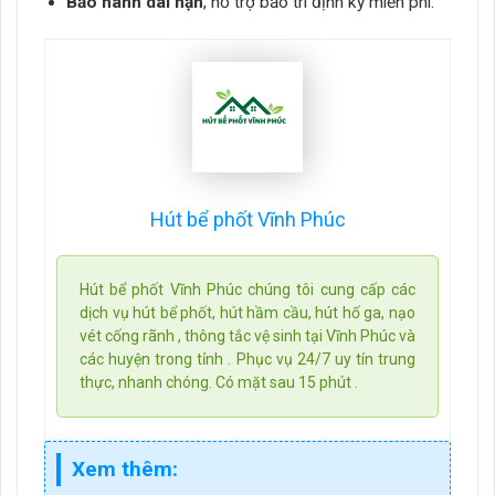
Bảo hành dài hạn
, hỗ trợ bảo trì định kỳ miễn phí.
Hút bể phốt Vĩnh Phúc
Hút bể phốt Vĩnh Phúc chúng tôi cung cấp các
dịch vụ hút bể phốt, hút hầm cầu, hút hố ga, nạo
vét cống rãnh , thông tắc vệ sinh tại Vĩnh Phúc và
các huyện trong tỉnh . Phục vụ 24/7 uy tín trung
thực, nhanh chóng. Có mặt sau 15 phút .
Xem thêm: