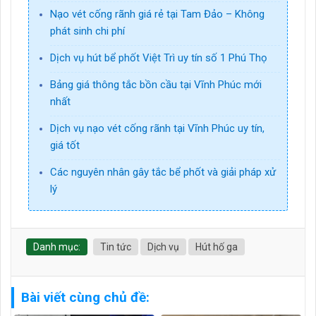
Nạo vét cống rãnh giá rẻ tại Tam Đảo – Không
phát sinh chi phí
Dịch vụ hút bể phốt Việt Trì uy tín số 1 Phú Thọ
Bảng giá thông tắc bồn cầu tại Vĩnh Phúc mới
nhất
Dịch vụ nạo vét cống rãnh tại Vĩnh Phúc uy tín,
giá tốt
Các nguyên nhân gây tắc bể phốt và giải pháp xử
lý
Danh mục:
Tin tức
Dịch vụ
Hút hố ga
Bài viết cùng chủ đề: