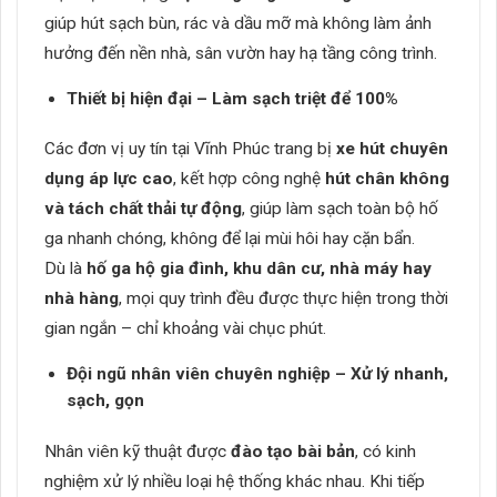
giúp hút sạch bùn, rác và dầu mỡ mà không làm ảnh
hưởng đến nền nhà, sân vườn hay hạ tầng công trình.
Thiết bị hiện đại – Làm sạch triệt để 100%
Các đơn vị uy tín tại Vĩnh Phúc trang bị
xe hút chuyên
dụng áp lực cao
, kết hợp công nghệ
hút chân không
và tách chất thải tự động
, giúp làm sạch toàn bộ hố
ga nhanh chóng, không để lại mùi hôi hay cặn bẩn.
Dù là
hố ga hộ gia đình, khu dân cư, nhà máy hay
nhà hàng
, mọi quy trình đều được thực hiện trong thời
gian ngắn – chỉ khoảng vài chục phút.
Đội ngũ nhân viên chuyên nghiệp – Xử lý nhanh,
sạch, gọn
Nhân viên kỹ thuật được
đào tạo bài bản
, có kinh
nghiệm xử lý nhiều loại hệ thống khác nhau. Khi tiếp