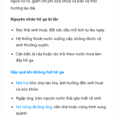
ngừa rủi ro, giảm chi phí sửa chữa và bảo vệ môi
trường lâu dài.
Nguyên nhân hố ga bị tắc
Rác thải sinh hoạt, đất cát, dầu mỡ tích tụ lâu ngày.
Hệ thống thoát nước xuống cấp, không được vệ
sinh thường xuyên.
Cặn bẩn, lá cây hoặc rác trôi theo nước mưa làm
đầy hố ga.
Hậu quả khi không hút hố ga
Mùi hôi
khó chịu lan tỏa, ảnh hưởng đến sinh hoạt
và sức khỏe.
Ngập úng, trào ngược nước thải gây mất vệ sinh.
Hư hỏng đường ống,
nền nhà hoặc công trình xung
quanh.