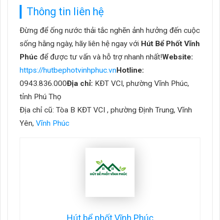
Thông tin liên hệ
Đừng để ống nước thải tắc nghẽn ảnh hưởng đến cuộc
sống hằng ngày, hãy liên hệ ngay với
Hút Bể Phốt Vĩnh
Phúc
để được tư vấn và hỗ trợ nhanh nhất!
Website:
https://hutbephotvinhphuc.vn
Hotline:
0943.836.000
Địa chỉ:
KĐT VCI, phường Vĩnh Phúc,
tỉnh Phú Thọ
Địa chỉ cũ: Tòa B KĐT VCI , phường Định Trung, Vĩnh
Yên,
Vĩnh Phúc
Hút bể phốt Vĩnh Phúc