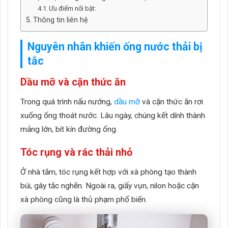
Ưu điểm nổi bật:
Thông tin liên hệ
Nguyên nhân khiến ống nước thải bị
tắc
Dầu mỡ và cặn thức ăn
Trong quá trình nấu nướng,
dầu mỡ
và cặn thức ăn rơi
xuống ống thoát nước. Lâu ngày, chúng kết dính thành
mảng lớn, bít kín đường ống.
Tóc rụng và rác thải nhỏ
Ở nhà tắm, tóc rụng kết hợp với xà phòng tạo thành
búi, gây tắc nghẽn. Ngoài ra, giấy vụn, nilon hoặc cặn
xà phòng cũng là thủ phạm phổ biến.