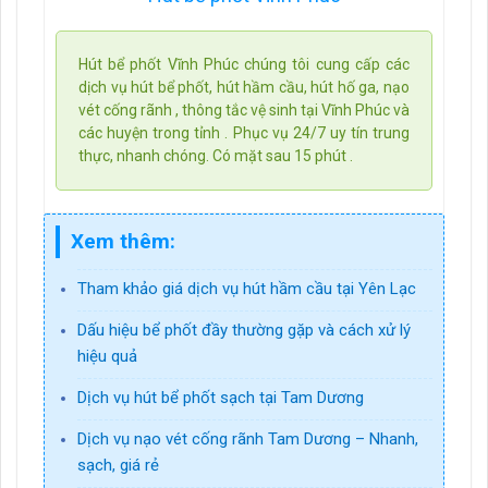
Hút bể phốt Vĩnh Phúc chúng tôi cung cấp các
dịch vụ hút bể phốt, hút hầm cầu, hút hố ga, nạo
vét cống rãnh , thông tắc vệ sinh tại Vĩnh Phúc và
các huyện trong tỉnh . Phục vụ 24/7 uy tín trung
thực, nhanh chóng. Có mặt sau 15 phút .
Xem thêm:
Tham khảo giá dịch vụ hút hầm cầu tại Yên Lạc
Dấu hiệu bể phốt đầy thường gặp và cách xử lý
hiệu quả
Dịch vụ hút bể phốt sạch tại Tam Dương
Dịch vụ nạo vét cống rãnh Tam Dương – Nhanh,
sạch, giá rẻ