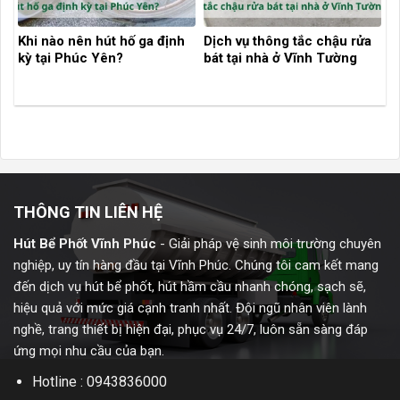
Khi nào nên hút hố ga định
Dịch vụ thông tắc chậu rửa
kỳ tại Phúc Yên?
bát tại nhà ở Vĩnh Tường
THÔNG TIN LIÊN HỆ
Hút Bể Phốt Vĩnh Phúc
- Giải pháp vệ sinh môi trường chuyên
nghiệp, uy tín hàng đầu tại Vĩnh Phúc. Chúng tôi cam kết mang
đến dịch vụ hút bể phốt, hút hầm cầu nhanh chóng, sạch sẽ,
hiệu quả với mức giá cạnh tranh nhất. Đội ngũ nhân viên lành
nghề, trang thiết bị hiện đại, phục vụ 24/7, luôn sẵn sàng đáp
ứng mọi nhu cầu của bạn.
Hotline : 0943836000