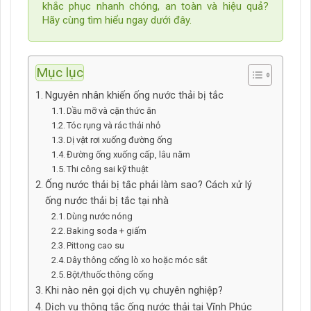
khắc phục nhanh chóng, an toàn và hiệu quả?
Hãy cùng tìm hiểu ngay dưới đây.
Mục lục
Nguyên nhân khiến ống nước thải bị tắc
Dầu mỡ và cặn thức ăn
Tóc rụng và rác thải nhỏ
Dị vật rơi xuống đường ống
Đường ống xuống cấp, lâu năm
Thi công sai kỹ thuật
Ống nước thải bị tắc phải làm sao? Cách xử lý
ống nước thải bị tắc tại nhà
Dùng nước nóng
Baking soda + giấm
Pittong cao su
Dây thông cống lò xo hoặc móc sắt
Bột/thuốc thông cống
Khi nào nên gọi dịch vụ chuyên nghiệp?
Dịch vụ thông tắc ống nước thải tại Vĩnh Phúc