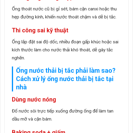
Ống thoát nước cũ bị gỉ sét, bám cặn canxi hoặc thu
hẹp đường kính, khiến nước thoát chậm và dễ bị tắc.
Thi công sai kỹ thuật
Ống lắp đặt sai độ dốc, nhiều đoạn gấp khúc hoặc sai
kích thước làm cho nước thải khó thoát, dễ gây tắc
nghẽn.
Ống nước thải bị tắc phải làm sao?
Cách xử lý ống nước thải bị tắc tại
nhà
Dùng nước nóng
Đổ nước sôi trực tiếp xuống đường ống để làm tan
dầu mỡ và cặn bám.
Baking soda + giấm