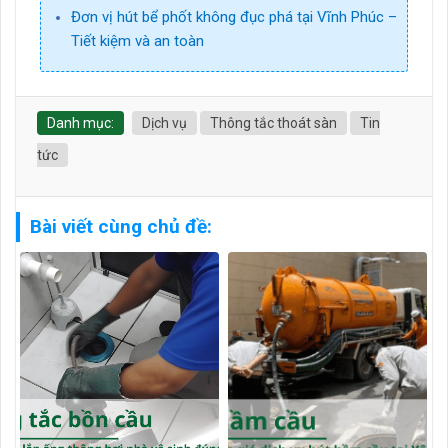
Đơn vị hút bể phốt không đục phá tại Vĩnh Phúc –
Tiết kiệm và an toàn
Danh mục:
Dịch vụ
Thông tắc thoát sàn
Tin
tức
Bài viết cùng chủ đề: