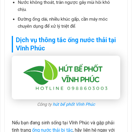
Nước không thoát, tràn ngược gây mùi hôi khó
chịu.
Đường ống dài, nhiều khúc gấp, cần máy móc
chuyên dụng để xử lý triệt để.
Dịch vụ thông tắc ống nước thải tại
Vĩnh Phúc
Công ty
hút bể phốt Vĩnh Phúc
Nếu bạn đang sinh sống tại Vĩnh Phúc và gặp phải
tình trạng
ống nước thải bị tắc
, hãy liên hệ ngay với