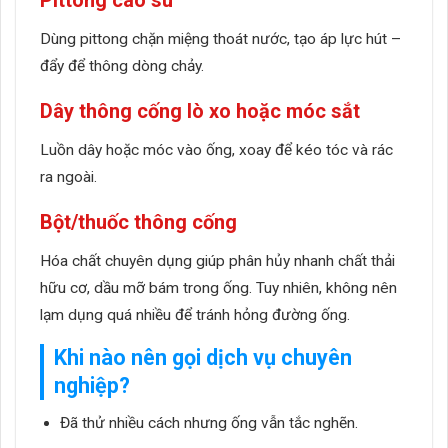
Dùng pittong chặn miệng thoát nước, tạo áp lực hút –
đẩy để thông dòng chảy.
Dây thông cống lò xo hoặc móc sắt
Luồn dây hoặc móc vào ống, xoay để kéo tóc và rác
ra ngoài.
Bột/thuốc thông cống
Hóa chất chuyên dụng giúp phân hủy nhanh chất thải
hữu cơ, dầu mỡ bám trong ống. Tuy nhiên, không nên
lạm dụng quá nhiều để tránh hỏng đường ống.
Khi nào nên gọi dịch vụ chuyên
nghiệp?
Đã thử nhiều cách nhưng ống vẫn tắc nghẽn.