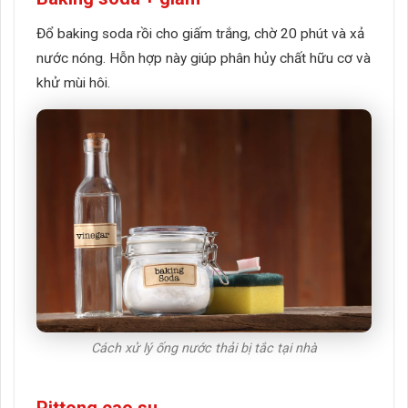
Đổ baking soda rồi cho giấm trắng, chờ 20 phút và xả
nước nóng. Hỗn hợp này giúp phân hủy chất hữu cơ và
khử mùi hôi.
Cách xử lý ống nước thải bị tắc tại nhà
Pittong cao su