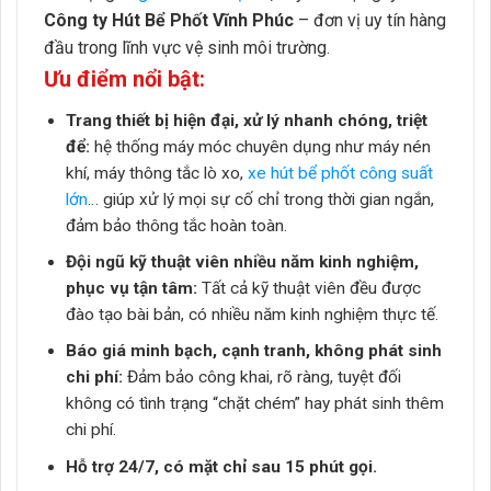
Công ty Hút Bể Phốt Vĩnh Phúc
– đơn vị uy tín hàng
đầu trong lĩnh vực vệ sinh môi trường.
Ưu điểm nổi bật:
Trang thiết bị hiện đại, xử lý nhanh chóng, triệt
để:
hệ thống máy móc chuyên dụng như máy nén
khí, máy thông tắc lò xo,
xe hút bể phốt công suất
lớn
… giúp xử lý mọi sự cố chỉ trong thời gian ngắn,
đảm bảo thông tắc hoàn toàn.
Đội ngũ kỹ thuật viên nhiều năm kinh nghiệm,
phục vụ tận tâm:
Tất cả kỹ thuật viên đều được
đào tạo bài bản, có nhiều năm kinh nghiệm thực tế.
Báo giá minh bạch, cạnh tranh, không phát sinh
chi phí:
Đảm bảo công khai, rõ ràng, tuyệt đối
không có tình trạng “chặt chém” hay phát sinh thêm
chi phí.
Hỗ trợ 24/7, có mặt chỉ sau 15 phút gọi.