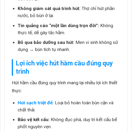
Không giám sát quá trình hút:
Thợ chỉ hút phần
nước, bỏ bùn ở lại.
Tin quảng cáo “một lần dùng trọn đời”:
Không
thực tế, dễ gây tắc hầm.
Bỏ qua bảo dưỡng sau hút:
Men vi sinh không sử
dụng → bùn tích tụ nhanh.
Lợi ích việc hút hầm cầu đúng quy
trình
Hút hầm cầu đúng quy trình mang lại nhiều lợi ích thiết
thực:
Hút sạch triệt để:
Loại bỏ hoàn toàn bùn cặn và
chất thải.
Bảo vệ kết cấu:
Không đục phá, duy trì kết cấu bể
phốt nguyên vẹn.