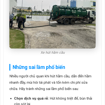
Xe hút hầm cầu
Những sai lầm phổ biến
Nhiều người chủ quan khi hút hầm cầu, dẫn đến hầm
nhanh đầy, mùi hôi tái phát và tốn kém chi phí sửa
chữa. Hãy tránh những sai lầm phổ biến sau:
Chọn dịch vụ quá rẻ:
Hút không triệt để, bùn thải
còn sót lại.