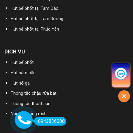
Hút bể phốt tại Tam Đảo
Hút bể phốt tại Tam Dương
Hút bể phốt tại Phúc Yên
DỊCH VỤ
Hút bể phốt
Hút hầm cầu
Hút hố ga
Thông tắc chậu rửa bát
Thông tắc thoát sàn
Nạo vét cống rãnh
0943836000