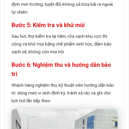
định môi trường, tuyệt đối không xả bừa bãi ra ngoài
tự nhiên.
Bước 5: Kiểm tra và khử mùi
Sau hút, thợ kiểm tra lại hầm, rửa sạch khu vực thi
công và khử mùi bằng chế phẩm sinh học, đảm bảo
sạch sẽ, không còn mùi hôi.
Bước 6: Nghiệm thu và hướng dẫn bảo
trì
Khách hàng nghiệm thu, kỹ thuật viên hướng dẫn bảo
trì: dùng men vi sinh định kỳ, tránh xả rác và ghi chú
lịch hút lần tiếp theo