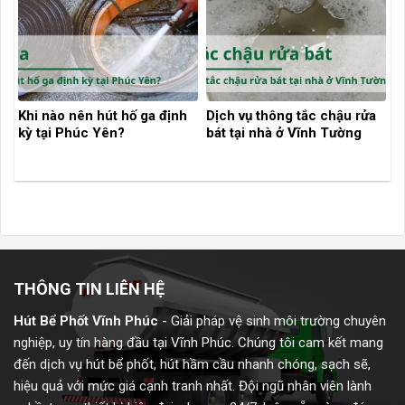
Khi nào nên hút hố ga định
Dịch vụ thông tắc chậu rửa
kỳ tại Phúc Yên?
bát tại nhà ở Vĩnh Tường
THÔNG TIN LIÊN HỆ
Hút Bể Phốt Vĩnh Phúc
- Giải pháp vệ sinh môi trường chuyên
nghiệp, uy tín hàng đầu tại Vĩnh Phúc. Chúng tôi cam kết mang
đến dịch vụ hút bể phốt, hút hầm cầu nhanh chóng, sạch sẽ,
hiệu quả với mức giá cạnh tranh nhất. Đội ngũ nhân viên lành