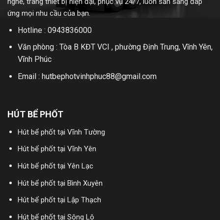
nghề, trang thiết bị hiện đại, phục vụ 24/7, luôn sẵn sàng đáp
ứng mọi nhu cầu của bạn.
Hotline : 0943836000
Văn phòng : Tòa B KĐT VCI , phường Định Trung, Vĩnh Yên,
Vĩnh Phúc
Email : hutbephotvinhphuc88@gmail.com
HÚT BỂ PHỐT
Hút bể phốt tại Vĩnh Tường
Hút bể phốt tại Vĩnh Yên
Hút bể phốt tại Yên Lạc
Hút bể phốt tại Bình Xuyên
Hút bể phốt tại Lập Thạch
Hút bể phốt tại Sông Lô