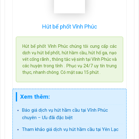
Hút bể phốt Vĩnh Phúc
Hút bể phốt Vĩnh Phúc chúng tôi cung cấp các
dịch vụ hút bể phốt, hút hầm cầu, hút hố ga, nạo
vét cống rãnh , thông tắc vệ sinh tại Vĩnh Phúc và
các huyện trong tỉnh . Phục vụ 24/7 uy tín trung
thực, nhanh chóng. Có mặt sau 15 phút .
Xem thêm:
Báo giá dịch vụ hút hầm cầu tại Vĩnh Phúc
chuyên – Ưu đãi đặc biệt
Tham khảo giá dịch vụ hút hầm cầu tại Yên Lạc