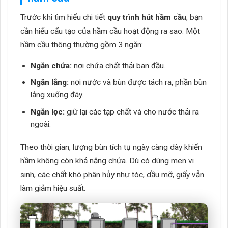
Trước khi tìm hiểu chi tiết
quy trình hút hầm cầu
, bạn
cần hiểu cấu tạo của hầm cầu hoạt động ra sao.
Một
hầm cầu thông thường gồm 3 ngăn:
Ngăn chứa:
nơi chứa chất thải ban đầu.
Ngăn lắng:
nơi nước và bùn được tách ra, phần bùn
lắng xuống đáy.
Ngăn lọc:
giữ lại các tạp chất và cho nước thải ra
ngoài.
Theo thời gian, lượng bùn tích tụ ngày càng dày khiến
hầm không còn khả năng chứa. Dù có dùng men vi
sinh, các chất khó phân hủy như tóc, dầu mỡ, giấy vẫn
làm giảm hiệu suất.