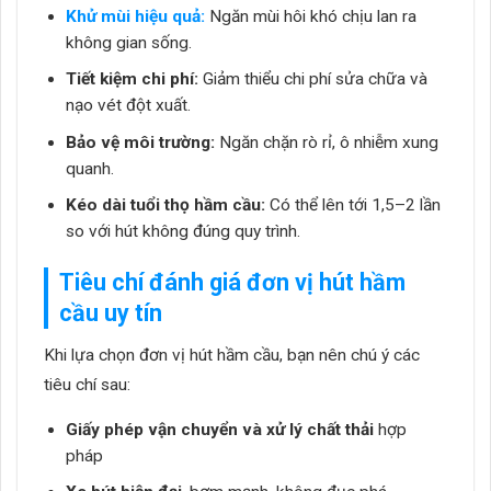
Khử mùi hiệu quả:
Ngăn mùi hôi khó chịu lan ra
không gian sống.
Tiết kiệm chi phí:
Giảm thiểu chi phí sửa chữa và
nạo vét đột xuất.
Bảo vệ môi trường:
Ngăn chặn rò rỉ, ô nhiễm xung
quanh.
Kéo dài tuổi thọ hầm cầu:
Có thể lên tới 1,5–2 lần
so với hút không đúng quy trình.
Tiêu chí đánh giá
đơn vị hút hầm
cầu uy tín
Khi lựa chọn đơn vị hút hầm cầu, bạn nên chú ý các
tiêu chí sau:
Giấy phép vận chuyển và xử lý chất thải
hợp
pháp