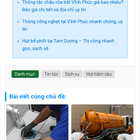
Thông tắc chậu rửa bát Vĩnh Phúc giá bao nhiêu?
Báo giá chi tiết và địa chỉ uy tín
Thông cống nghẹt tại Vĩnh Phúc nhanh chóng, uy
tín
Hút bể phốt tại Tam Dương – Thi công nhanh
gọn, sạch sẽ
Danh mục:
Tin tức
Dịch vụ
Hút hầm cầu
Bài viết cùng chủ đề: