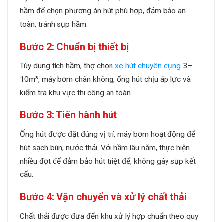
hầm để chọn phương án hút phù hợp, đảm bảo an
toàn, tránh sụp hầm.
Bước 2: Chuẩn bị thiết bị
Tùy dung tích hầm, thợ chọn
xe hút chuyên dụng
3–
10m³, máy bơm chân không, ống hút chịu áp lực và
kiểm tra khu vực thi công an toàn.
Bước 3: Tiến hành hút
Ống hút được đặt đúng vị trí, máy bơm hoạt động để
hút sạch bùn, nước thải. Với hầm lâu năm, thực hiện
nhiều đợt để đảm bảo hút triệt để, không gây sụp kết
cấu.
Bước 4: Vận chuyển và xử lý chất thải
Chất thải được đưa đến khu xử lý hợp chuẩn theo quy