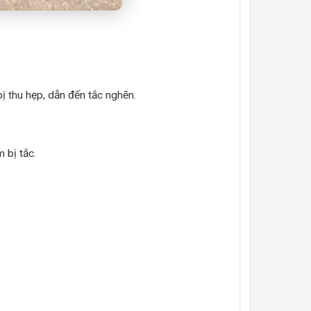
 thu hẹp, dẫn đến tắc nghẽn.
 bị tắc.