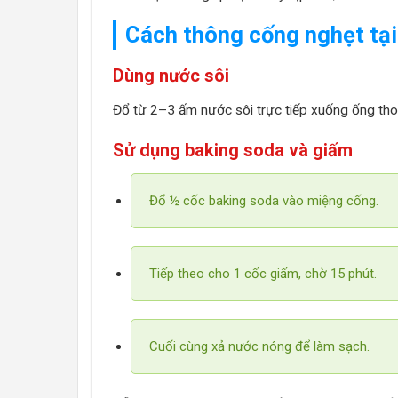
Cách thông cống nghẹt tại
Dùng nước sôi
Đổ từ 2–3 ấm nước sôi trực tiếp xuống ống thoá
Sử dụng baking soda và giấm
Đổ ½ cốc baking soda vào miệng cống.
Tiếp theo cho 1 cốc giấm, chờ 15 phút.
Cuối cùng xả nước nóng để làm sạch.