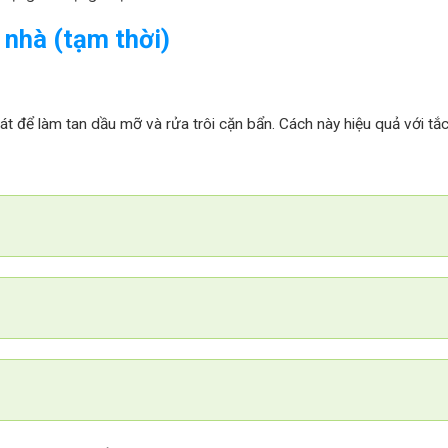
 nhà (tạm thời)
t để làm tan dầu mỡ và rửa trôi cặn bẩn. Cách này hiệu quả với tắc