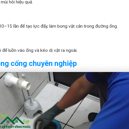
ùi hôi hiệu quả.
 10–15 lần để tạo lực đẩy, làm bong vật cản trong đường ống.
 để luồn vào ống và kéo dị vật ra ngoài.
hông cống chuyên nghiệp