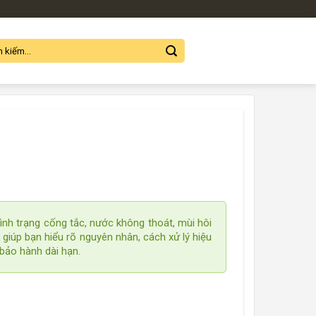
Tình trạng cống tắc, nước không thoát, mùi hôi
 giúp bạn hiểu rõ nguyên nhân, cách xử lý hiệu
 bảo hành dài hạn.