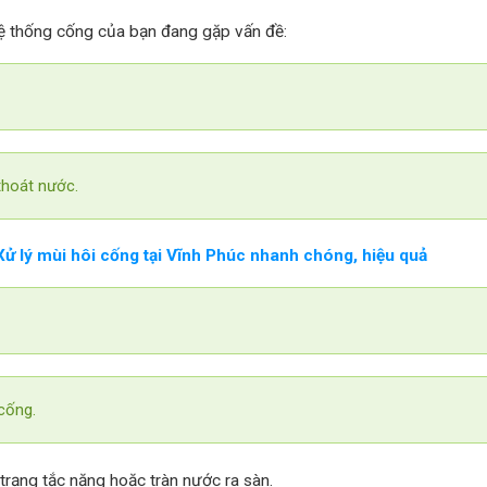
hệ thống cống của bạn đang gặp vấn đề:
thoát nước.
Xử lý mùi hôi cống tại Vĩnh Phúc nhanh chóng, hiệu quả
cống.
h trạng tắc nặng hoặc tràn nước ra sàn.