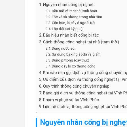
Nguyên nhân cống bị nghẹt
Dầu mỡ và rác thải sinh hoạt
Tóc và xà phòng trong nhà tắm
Cặn bùn, lá cây ở ngoài trời
Lắp đặt sai kỹ thuật
Dấu hiệu nhận biết cống bị tắc
Cách thông cống nghẹt tại nhà (tạm thời)
Dùng nước sôi
Sử dụng baking soda và giấm
Dùng pittong (cây thụt)
Dùng dây lò xo thông cống
Khi nào nên gọi dịch vụ thông cống chuyên n
Ưu điểm của dịch vụ thông cống nghẹt tại Vĩ
Quy trình thông cống chuyên nghiệp
Bảng giá dịch vụ thông cống nghẹt tại Vĩnh P
Phạm vi phục vụ tại Vĩnh Phúc
Liên hệ dịch vụ thông cống nghẹt tại Vĩnh Phu
Nguyên nhân cống bị nghẹ