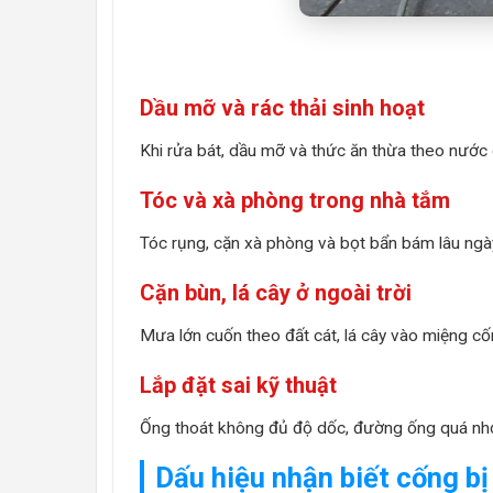
Dầu mỡ và rác thải sinh hoạt
Khi rửa bát, dầu mỡ và thức ăn thừa theo nước
Tóc và xà phòng trong nhà tắm
Tóc rụng, cặn xà phòng và bọt bẩn bám lâu ngày
Cặn bùn, lá cây ở ngoài trời
Mưa lớn cuốn theo đất cát, lá cây vào miệng cố
Lắp đặt sai kỹ thuật
Ống thoát không đủ độ dốc, đường ống quá nhỏ
Dấu hiệu nhận biết cống bị