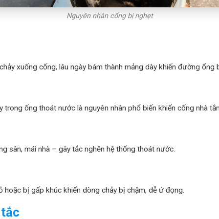
Nguyên nhân cống bị nghẹt
 chảy xuống cống, lâu ngày bám thành mảng dày khiến đường ống bị
 trong ống thoát nước là nguyên nhân phổ biến khiến cống nhà tắm
ng sân, mái nhà – gây tắc nghẽn hệ thống thoát nước.
 hoặc bị gấp khúc khiến dòng chảy bị chậm, dễ ứ đọng.
 tắc