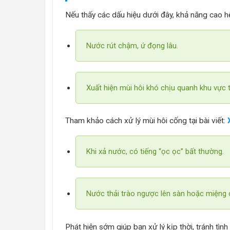
Nếu thấy các dấu hiệu dưới đây, khả năng cao 
Nước rút chậm, ứ đọng lâu.
Xuất hiện mùi hôi khó chịu quanh khu vực 
Tham khảo cách xử lý mùi hôi cống tại bài viết:
Khi xả nước, có tiếng “ọc ọc” bất thường.
Nước thải trào ngược lên sàn hoặc miệng 
Phát hiện sớm giúp bạn xử lý kịp thời, tránh tìn