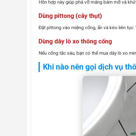
Hỗn hợp này giúp phá vỡ mảng bám mỡ và khử m
Dùng pittong (cây thụt)
Đặt pittong vào miệng cống, ấn và kéo liên tục
Dùng dây lò xo thông cống
Nếu cống tắc sâu, bạn có thể mua dây lò xo mini
Khi nào nên gọi dịch vụ t