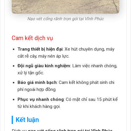
Nạo vét cống rãnh trọn gói tại Vĩnh Phúc
Cam kết dịch vụ
Trang thiết bị hiện đại
: Xe hút chuyên dụng, máy
cắt rễ cây, máy nén áp lực.
Đội ngũ giàu kinh nghiệm
: Làm việc nhanh chóng,
xử lý tận gốc.
Báo giá minh bạch
: Cam kết không phát sinh chi
phí ngoài hợp đồng.
Phục vụ nhanh chóng
: Có mặt chỉ sau 15 phút kể
từ khi khách hàng gọi.
Kết luận