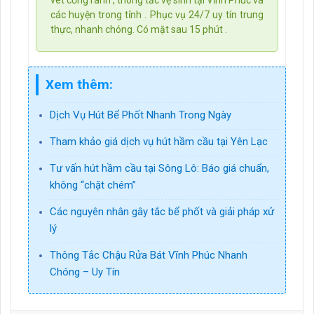
vét cống rãnh , thông tắc vệ sinh tại Vĩnh Phúc và
các huyện trong tỉnh . Phục vụ 24/7 uy tín trung
thực, nhanh chóng. Có mặt sau 15 phút .
Xem thêm:
Dịch Vụ Hút Bể Phốt Nhanh Trong Ngày
Tham khảo giá dịch vụ hút hầm cầu tại Yên Lạc
Tư vấn hút hầm cầu tại Sông Lô: Báo giá chuẩn,
không “chặt chém”
Các nguyên nhân gây tắc bể phốt và giải pháp xử
lý
Thông Tắc Chậu Rửa Bát Vĩnh Phúc Nhanh
Chóng – Uy Tín