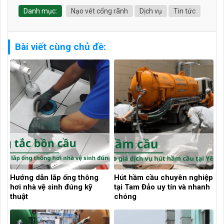
Danh mục:
Nạo vét cống rãnh
Dịch vụ
Tin tức
Bài viết cùng chủ đề:
Hướng dẫn lắp ống thông
Hút hầm cầu chuyên nghiệp
hơi nhà vệ sinh đúng kỹ
tại Tam Đảo uy tín và nhanh
thuật
chóng