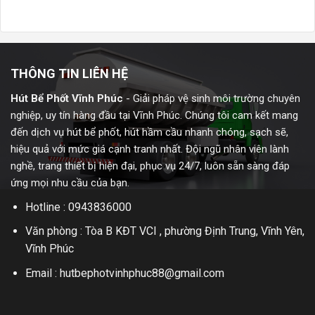
THÔNG TIN LIÊN HỆ
Hút Bể Phốt Vĩnh Phúc
- Giải pháp vệ sinh môi trường chuyên
nghiệp, uy tín hàng đầu tại Vĩnh Phúc. Chúng tôi cam kết mang
đến dịch vụ hút bể phốt, hút hầm cầu nhanh chóng, sạch sẽ,
hiệu quả với mức giá cạnh tranh nhất. Đội ngũ nhân viên lành
nghề, trang thiết bị hiện đại, phục vụ 24/7, luôn sẵn sàng đáp
ứng mọi nhu cầu của bạn.
Hotline : 0943836000
Văn phòng : Tòa B KĐT VCI , phường Định Trung, Vĩnh Yên,
Vĩnh Phúc
Email : hutbephotvinhphuc88@gmail.com