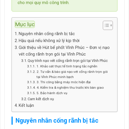
cho mọi quy mô công trình.
Mục lục
Nguyên nhân cống rãnh bị tắc
Hậu quả nếu không xử lý kịp thời
Giới thiệu về Hút bể phốt Vĩnh Phúc – Đơn vị nạo
vét cống rãnh trọn gói tại Vĩnh Phúc
Quy trình nạo vét cống rãnh trọn gói tại Vĩnh Phúc
1. Khảo sát thực tế tình trạng tắc nghẽn
2. Tư vấn & báo giá nạo vét cống rãnh trọn gói
tại Vĩnh Phúc minh bạch
3. Thi công bằng máy móc hiện đại
4. Kiểm tra & nghiệm thu trước khi bàn giao
5. Bảo hành dịch vụ
Cam kết dịch vụ
Kết luận
Nguyên nhân
cống rãnh bị tắc