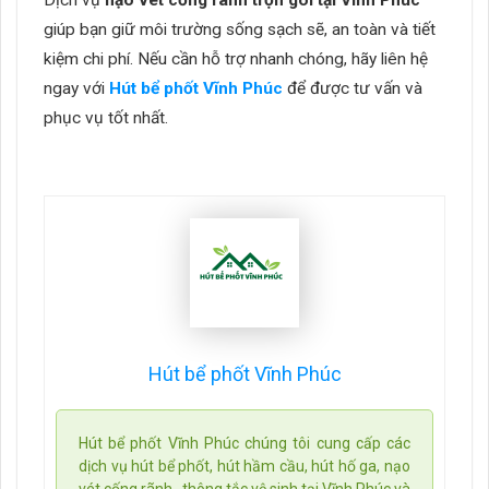
Dịch vụ
nạo vét cống rãnh trọn gói tại Vĩnh Phúc
giúp bạn giữ môi trường sống sạch sẽ, an toàn và tiết
kiệm chi phí.
Nếu cần hỗ trợ nhanh chóng, hãy liên hệ
ngay với
Hút bể phốt Vĩnh Phúc
để được tư vấn và
phục vụ tốt nhất.
Hút bể phốt Vĩnh Phúc
Hút bể phốt Vĩnh Phúc chúng tôi cung cấp các
dịch vụ hút bể phốt, hút hầm cầu, hút hố ga, nạo