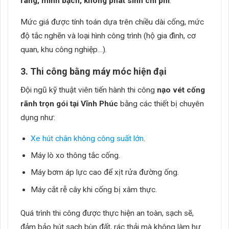
ràng, minh bạch, không phát sinh chi phí
.
Mức giá được tính toán dựa trên chiều dài cống, mức
độ tắc nghẽn và loại hình công trình (hộ gia đình, cơ
quan, khu công nghiệp…).
3. Thi công bằng máy móc hiện đại
Đội ngũ kỹ thuật viên tiến hành thi công
nạo vét cống
rãnh trọn gói tại Vĩnh Phúc
bằng các thiết bị chuyên
dụng như:
Xe hút chân không công suất lớn
.
Máy lò xo thông tắc cống.
Máy bơm áp lực cao để xịt rửa đường ống.
Máy cắt rễ cây khi cống bị xâm thực.
Quá trình thi công được thực hiện an toàn, sạch sẽ,
đảm bảo hút sạch bùn đất, rác thải mà không làm hư