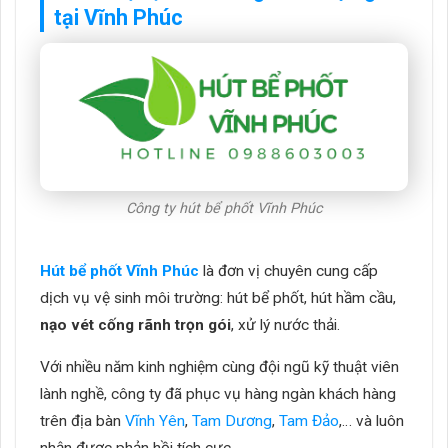
tại Vĩnh Phúc
Công ty hút bể phốt Vĩnh Phúc
Hút bể phốt Vĩnh Phúc
là đơn vị chuyên cung cấp
dịch vụ vệ sinh môi trường: hút bể phốt, hút hầm cầu,
nạo vét cống rãnh trọn gói
, xử lý nước thải.
Với nhiều năm kinh nghiệm cùng đội ngũ kỹ thuật viên
lành nghề, công ty đã phục vụ hàng ngàn khách hàng
trên địa bàn
Vĩnh Yên
,
Tam Dương
,
Tam Đảo
,… và luôn
nhận được phản hồi tích cực.