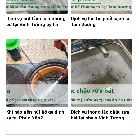
Dịch vụ hút hầm cầu chung
Dịch vụ hút bể phốt sạch tại
cư tại Vĩnh Tường uy tín
Tam Dương
Khi nào nên hút hố ga định
Dịch vụ thông tắc chậu rửa
kỳ tại Phúc Yên?
bát tại nhà ở Vĩnh Tường