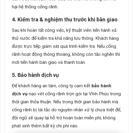
hại hệ thống cống rãnh.
4. Kiểm tra & nghiệm thu trước khi bàn giao
Sau khi hoàn tất công việc, kỹ thuật viên tiến hành xả
thử nước để kiểm tra khả năng lưu thông. Khách hàng
được trực tiếp giám sát quá trình kiểm tra.
Nếu cống
rãnh hoạt động thông thoáng, không còn tắc nghẽn thì
mới tiến hành bàn giao và thanh toán.
5. Bảo hành dịch vụ
Để khách hàng an tâm, công ty cam kết
bảo hành
dịch vụ
nạo vét cống rãnh trọn gói tại Vĩnh Phúc trong
thời gian thỏa thuận.
Nếu trong thời gian bảo hành mà
cống rãnh bị tái tắc do nguyên nhân xử lý chưa triệt để,
đội ngũ sẽ quay lại hỗ trợ hoàn toàn miễn phí, không
phát sinh thêm bất kỳ chi phí nào.