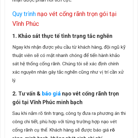
Quy trình
nạo vét cống rãnh trọn gói tại
Vĩnh Phúc
1. Khảo sát thực tế tình trạng tắc nghẽn
Ngay khi nhận được yêu cầu từ khách hàng, đội ngũ kỹ
thuật viên sẽ có mặt nhanh chóng để tiến hành khảo
sát hệ thống cống rãnh.
Chúng tôi sẽ xác định chính
xác nguyên nhân gây tắc nghẽn cũng như vị trí cần xử
lý.
2. Tư vấn &
báo giá
nạo vét cống rãnh trọn
gói tại Vĩnh Phúc minh bạch
Sau khi nắm rõ tình trạng, công ty đưa ra phương án thi
công chi tiết, phù hợp với từng trường hợp nạo vét
cống rãnh cụ thể.
Khách hàng sẽ được báo giá
rõ